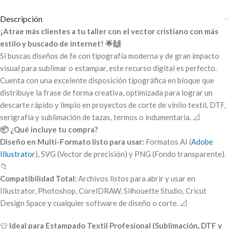
Descripción
¡Atrae más clientes a tu taller con el vector cristiano con más
estilo y buscado de internet! 🌟🙌
Si buscas diseños de fe con tipografía moderna y de gran impacto
visual para sublimar o estampar, este recurso digital es perfecto.
Cuenta con una excelente disposición tipográfica en bloque que
distribuye la frase de forma creativa, optimizada para lograr un
descarte rápido y limpio en proyectos de corte de vinilo textil, DTF,
serigrafía y sublimación de tazas, termos o indumentaria. 📐
📦 ¿Qué incluye tu compra?
Diseño en Multi-Formato listo para usar:
Formatos AI (
Adobe
Illustrator
), SVG (Vector de precisión) y PNG (Fondo transparente).
📁
Compatibilidad Total:
Archivos listos para abrir y usar en
Illustrator
, Photoshop, CorelDRAW, Silhouette Studio, Cricut
Design Space y cualquier software de diseño o corte. 📐
👕
Ideal para Estampado Textil Profesional (Sublimación, DTF y