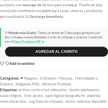
exclusivo con
mensaje de fe
listo para estampar. Diseño de alta
resolución totalmente escalable para tazas, remeras y productos
personalizados.🚀
Descarga Inmediata.
💡
Membresía Gratis:
Tienes un límite de 2 descargas gratuitas por
día. Consigue acceso ilimitado a todo el catálogo y Licencia Comercial
con el
Pase Premium VIP ➔
AGREGAR AL CARRITO
Add to wishlist
Categorías:
❤ Regalos
,
Cristianos / Pascuas
,
Festividades y
Eventos
,
Imágenes PNG
,
Vectores Premium
Etiquetas:
archivo corte cricut silhouette
,
diseño sublimacion
tazas religion
,
free
,
gratis
,
pack digital tipografia fe
,
plantilla
vinilo letras dios
,
svg frase fe cristiana
,
vector nada hay imposible