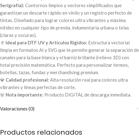
Serigrafía):
Contornos limpios y vectores simplificados que
garantizan un descarte rápido en vinilo y un registro perfecto de
tintas. Diseñado para lograr colores ultra vibrantes y máxima
nitidez en cualquier tipo de prenda, indumentaria urbana o telas
(claras y oscuras).
🥤
Ideal para DTF UV y Artículos Rígidos:
Estructura vectorial
limpia en formatos AI y SVG que te permite generar la separación de
canales para la base blanca y el barniz brillante (relieve 3D) con
total precisión matemática. Perfecto para personalizar termos,
botellas, tazas, fundas y merchandising premium.
💎
Calidad profesional:
Alta resolución real para colores ultra
vibrantes y líneas perfectas de corte.
🚨
Nota importante:
Producto DIGITAL de descarga inmediata.
Valoraciones (0)
Productos relacionados