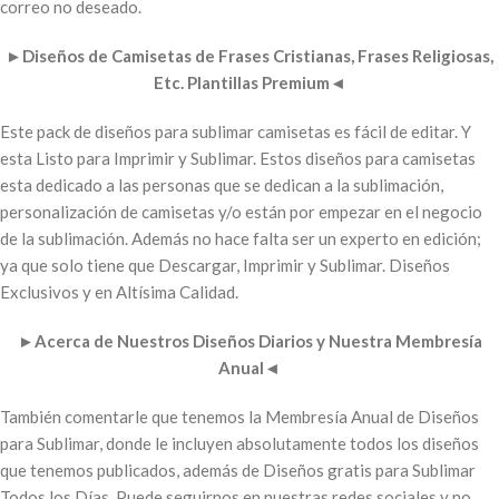
correo no deseado.
►
Diseños de Camisetas de Frases Cristianas, Frases Religiosas,
Etc. Plantillas Premium
◄
Este pack de diseños para sublimar camisetas es fácil de editar. Y
esta Listo para Imprimir y Sublimar. Estos diseños para camisetas
esta dedicado a las personas que se dedican a la sublimación,
personalización de camisetas y/o están por empezar en el negocio
de la sublimación. Además no hace falta ser un experto en edición;
ya que solo tiene que Descargar, Imprimir y Sublimar. Diseños
Exclusivos y en Altísima Calidad.
►
Acerca de Nuestros Diseños Diarios y Nuestra Membresía
Anual
◄
También comentarle que tenemos la Membresía Anual de Diseños
para Sublimar, donde le incluyen absolutamente todos los diseños
que tenemos publicados, además de Diseños gratis para Sublimar
Todos los Días. Puede seguirnos en nuestras redes sociales y no