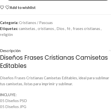
Add to wishlist
Categoría:
Cristianos / Pascuas
Etiquetas:
camisetas
,
cristianos
,
Dios
,
fé
,
frases cristianas
,
religión
Descripción
Diseños Frases Cristianas Camisetas
Editables
Diseños Frases Cristianas Camisetas Editables, ideal para sublimar
tus camisetas, listas para imprimir y sublimar.
INCLUYE:
05 Diseños PSD
05 Diseños JPG