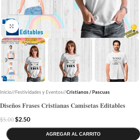
Click to enlarge
Inicio
/
Festividades y Eventos
/
Cristianos / Pascuas
Diseños Frases Cristianas Camisetas Editables
$
2.50
$
5.00
AGREGAR AL CARRITO