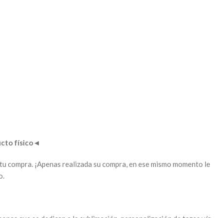
to físico
◄
ar tu compra. ¡Apenas realizada su compra, en ese mismo momento le
o.