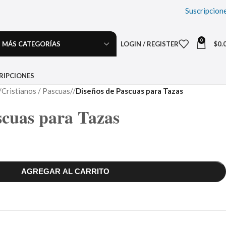
Suscripcion
0
MÁS CATEGORÍAS
LOGIN / REGISTER
$
0.
RIPCIONES
Cristianos / Pascuas
/
Diseños de Pascuas para Tazas
scuas para Tazas
AGREGAR AL CARRITO