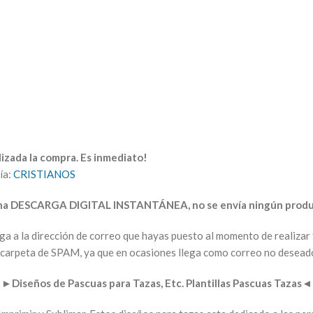
izada la compra. Es inmediato!
ía:
CRISTIANOS
una DESCARGA DIGITAL INSTANTÁNEA, no se envía ningún produc
arga a la dirección de correo que hayas puesto al momento de realiz
la carpeta de SPAM, ya que en ocasiones llega como correo no desead
►
Diseños de Pascuas para Tazas
, Etc. Plantillas Pascuas Tazas
◄