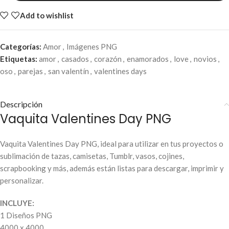
Add to wishlist
Categorías:
Amor
,
Imágenes PNG
Etiquetas:
amor
,
casados
,
corazón
,
enamorados
,
love
,
novios
,
oso
,
parejas
,
san valentín
,
valentines days
Descripción
Vaquita Valentines Day PNG
Vaquita Valentines Day PNG, ideal para utilizar en tus proyectos o
sublimación de tazas, camisetas, Tumblr, vasos, cojines,
scrapbooking y más, además están listas para descargar, imprimir y
personalizar.
INCLUYE:
1 Diseños PNG
4000 x 4000