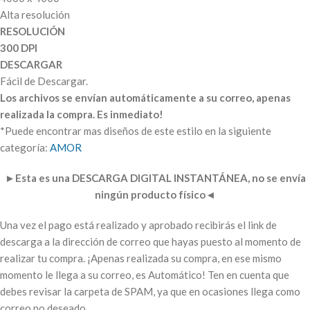
Alta resolución
RESOLUCIÓN
300 DPI
DESCARGAR
Fácil de Descargar.
Los archivos se envían automáticamente a su correo, apenas
realizada la compra. Es inmediato!
*Puede encontrar mas diseños de este estilo en la siguiente
categoría:
AMOR
►
Esta es una DESCARGA DIGITAL INSTANTÁNEA, no se envía
ningún producto físico
◄
Una vez el pago está realizado y aprobado recibirás el link de
descarga a la dirección de correo que hayas puesto al momento de
realizar tu compra. ¡Apenas realizada su compra, en ese mismo
momento le llega a su correo, es Automático! Ten en cuenta que
debes revisar la carpeta de SPAM, ya que en ocasiones llega como
correo no deseado.