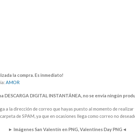
izada la compra. Es inmediato!
ía:
AMOR
una DESCARGA DIGITAL INSTANTÁNEA, no se envía ningún produc
arga a la dirección de correo que hayas puesto al momento de realiz
la carpeta de SPAM, ya que en ocasiones llega como correo no desead
►
Imágenes San Valentín en PNG, Valentines Day PNG
◄