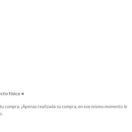
to físico
◄
ar tu compra. ¡Apenas realizada su compra, en ese mismo momento le
o.