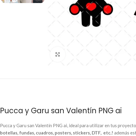
Click to enlarge
Pucca y Garu san Valentín PNG ai
Pucca y Garu san Valentín PNG ai, ideal para utilizar en tus proyect
botellas, fundas, cuadros, posters, stickers, DTF, etc.!
además está