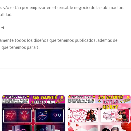
s y/o están por empezar en el rentable negocio de la sublimación.
alidad.
l
◄
tamente todos los diseños que tenemos publicados, además de
 que tenemos para ti.