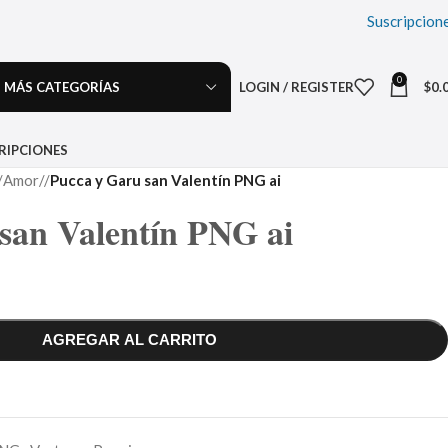
Suscripcion
0
MÁS CATEGORÍAS
LOGIN / REGISTER
$
0.
RIPCIONES
Amor
/
Pucca y Garu san Valentín PNG ai
san Valentín PNG ai
AGREGAR AL CARRITO