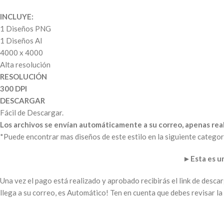
INCLUYE:
1 Diseños PNG
1 Diseños AI
4000 x 4000
Alta resolución
RESOLUCIÓN
300 DPI
DESCARGAR
Fácil de Descargar.
Los archivos se envían automáticamente a su correo, apenas real
*Puede encontrar mas diseños de este estilo en la siguiente categor
►
Esta es 
Una vez el pago está realizado y aprobado recibirás el link de desc
llega a su correo, es Automático! Ten en cuenta que debes revisar 