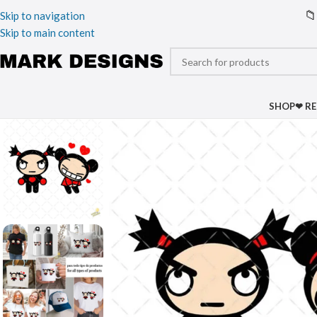
📁
Skip to navigation
Skip to main content
SHOP
❤ R