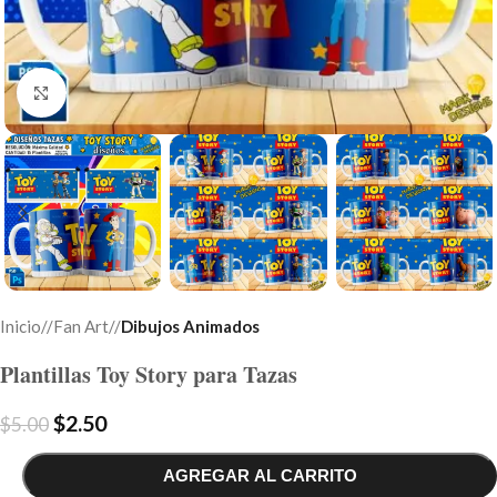
Click to enlarge
Inicio
/
Fan Art
/
Dibujos Animados
Plantillas Toy Story para Tazas
$
2.50
$
5.00
AGREGAR AL CARRITO