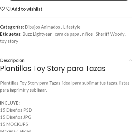
Add to wishlist
Categorías:
Dibujos Animados
,
Lifestyle
Etiquetas:
Buzz Lightyear
,
cara de papa
,
niños
,
Sheriff Woody
,
toy story
Descripción
Plantillas Toy Story para Tazas
Plantillas Toy Story para Tazas, ideal para sublimar tus tazas, listas
para imprimir y sublimar.
INCLUYE:
15 Diseños PSD
15 Diseños JPG
15 MOCKUPS
Máxima Calidad