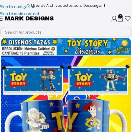
📁 Miles de Archivos Listos para Descargar ⬇️
Skip to navigation
Skip to main content
0