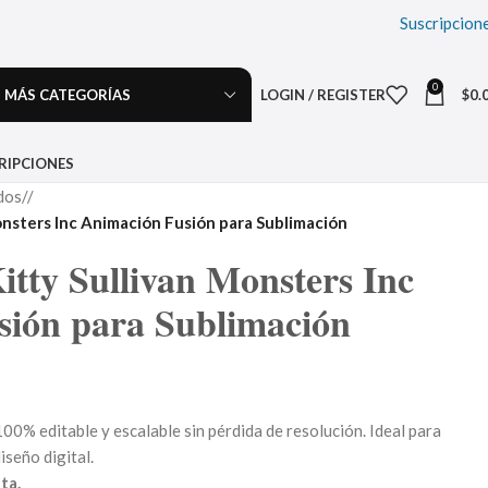
Suscripcion
0
MÁS CATEGORÍAS
LOGIN / REGISTER
$
0.
RIPCIONES
dos
/
onsters Inc Animación Fusión para Sublimación
itty Sullivan Monsters Inc
sión para Sublimación
00% editable y escalable sin pérdida de resolución. Ideal para
iseño digital.
ta.