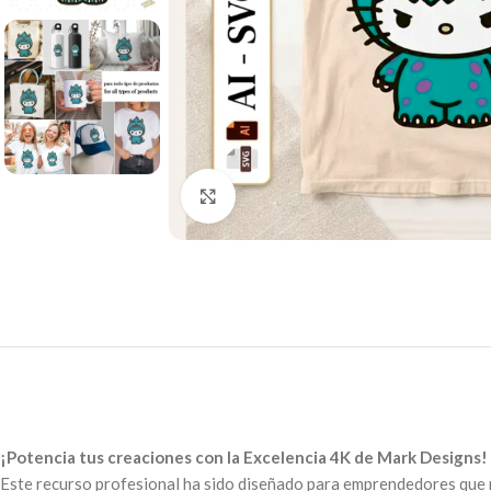
Click to enlarge
¡Potencia tus creaciones con la Excelencia 4K de Mark Designs!
Este recurso profesional ha sido diseñado para emprendedores que n