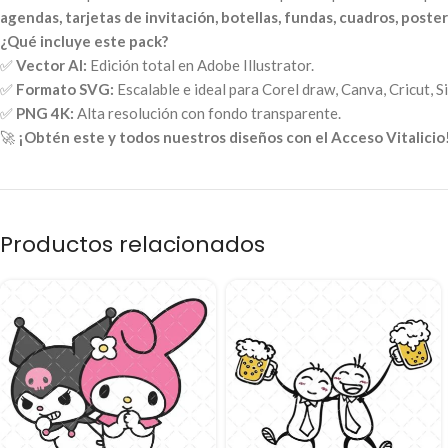
agendas, tarjetas de invitación, botellas, fundas, cuadros, posters
¿Qué incluye este pack?
✅
Vector AI:
Edición total en Adobe Illustrator.
✅
Formato SVG:
Escalable e ideal para Corel draw, Canva, Cricut, S
✅
PNG 4K:
Alta resolución con fondo transparente.
🚀
¡Obtén este y todos nuestros diseños con el Acceso Vitalicio
Productos relacionados