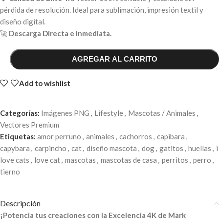
pérdida de resolución. Ideal para sublimación, impresión textil y
diseño digital.
🚀
Descarga Directa e Inmediata.
AGREGAR AL CARRITO
Add to wishlist
Categorías:
Imágenes PNG
,
Lifestyle
,
Mascotas / Animales
,
Vectores Premium
Etiquetas:
amor perruno
,
animales
,
cachorros
,
capibara
,
capybara
,
carpincho
,
cat
,
diseño mascota
,
dog
,
gatitos
,
huellas
,
i
love cats
,
love cat
,
mascotas
,
mascotas de casa
,
perritos
,
perro
,
tierno
Descripción
¡Potencia tus creaciones con la Excelencia 4K de Mark