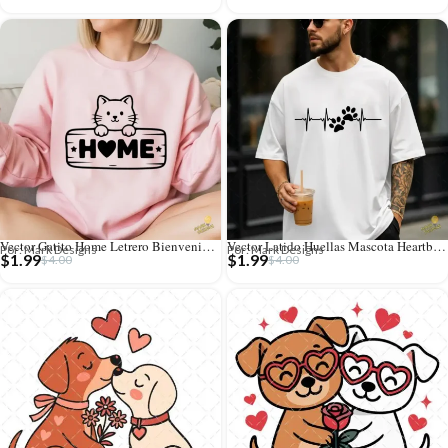
Vector Gatito Home Letrero Bienvenida para Sublimación y Madera
Vector Latido Huellas Mascota Heartbeat para Sublimar Termos
Por: Mark Designs
Por: Mark Designs
$
1.99
$
1.99
$
4.00
$
4.00