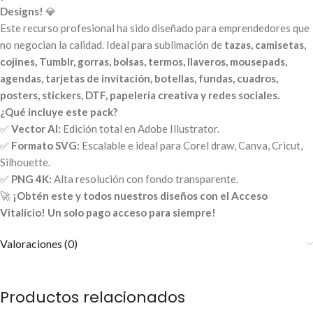
Designs!
💎
Este recurso profesional ha sido diseñado para emprendedores que
no negocian la calidad. Ideal para sublimación de
tazas, camisetas,
cojines, Tumblr, gorras, bolsas, termos, llaveros, mousepads,
agendas, tarjetas de invitación, botellas, fundas, cuadros,
posters, stickers, DTF, papelería creativa y redes sociales.
¿Qué incluye este pack?
✅
Vector AI:
Edición total en Adobe Illustrator.
✅
Formato SVG:
Escalable e ideal para Corel draw, Canva, Cricut,
Silhouette.
✅
PNG 4K:
Alta resolución con fondo transparente.
🚀
¡Obtén este y todos nuestros diseños con el Acceso
Vitalicio! Un solo pago acceso para siempre!
Valoraciones (0)
Productos relacionados