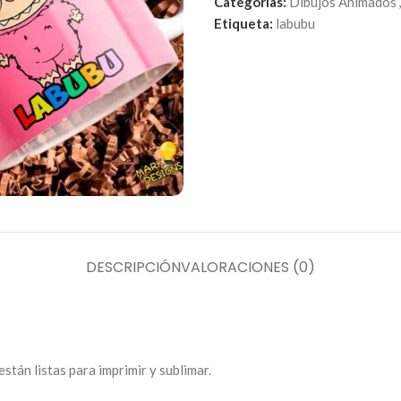
Categorías:
Dibujos Animados
,
Etiqueta:
labubu
DESCRIPCIÓN
VALORACIONES (0)
stán listas para imprimir y sublimar.