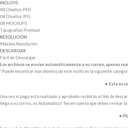
INCLUYE:
08 Diseños PSD
08 Diseños JPG
08 MOCKUPS
Tipografías Premium
RESOLUCIÓN
Máxima Resolución
DESCARGAR
Fácil de Descargar.
Los archivos se envían automáticamente a su correo, apenas real
*Puede encontrar mas diseños de este estilo en la siguiente categor
►
Esta es 
Una vez el pago está realizado y aprobado recibirás el link de desc
llega a su correo, es Automático! Ten en cuenta que debes revisar 
►
Pl