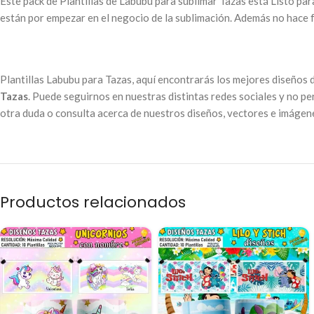
Este pack de Plantillas de Labubu para sublimar Tazas está Listo par
están por empezar en el negocio de la sublimación. Además no hace fa
Plantillas Labubu para Tazas, aquí encontrarás los mejores diseños
Tazas
. Puede seguirnos en nuestras distintas redes sociales y no pe
otra duda o consulta acerca de nuestros diseños, vectores e imágene
Productos relacionados