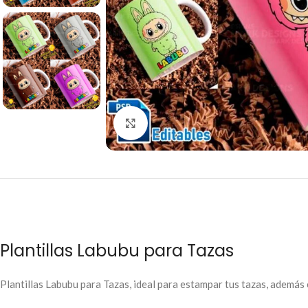
Click to enlarge
Plantillas Labubu para Tazas
Plantillas Labubu para Tazas, ideal para estampar tus tazas, además e