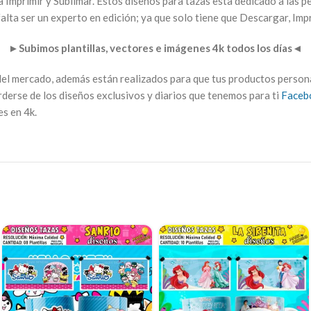
a Imprimir y Sublimar. Estos diseños para tazas esta dedicado a las p
lta ser un experto en edición; ya que solo tiene que Descargar, Impr
►
Subimos plantillas, vectores e imágenes 4k todos los días
◄
 del mercado, además están realizados para que tus productos person
rderse de los diseños exclusivos y diarios que tenemos para ti
Faceb
s en 4k.