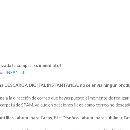
izada la compra. Es inmediato!
ía:
INFANTIL
una DESCARGA DIGITAL INSTANTÁNEA, no se envía ningún produc
arga a la dirección de correo que hayas puesto al momento de realiz
la carpeta de SPAM, ya que en ocasiones llega como correo no desead
antillas Labubu para Tazas, Etc. Diseños Labubu para sublimar Ta