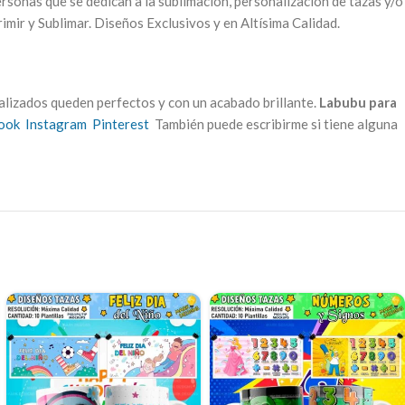
ersonas que se dedican a la sublimación, personalización de tazas y/o
imir y Sublimar. Diseños Exclusivos y en Altísima Calidad.
alizados queden perfectos y con un acabado brillante.
Labubu para
ook
Instagram
Pinterest
También puede escribirme si tiene alguna