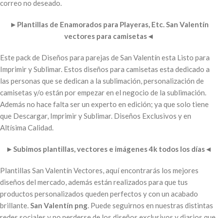
correo no deseado.
►
Plantillas de Enamorados para Playeras, Etc. San Valentín
vectores para camisetas
◄
Este pack de Diseños para parejas de San Valentín esta Listo para
Imprimir y Sublimar. Estos diseños para camisetas esta dedicado a
las personas que se dedican a la sublimación, personalización de
camisetas y/o están por empezar en el negocio de la sublimación.
Además no hace falta ser un experto en edición; ya que solo tiene
que Descargar, Imprimir y Sublimar. Diseños Exclusivos y en
Altísima Calidad.
►
Subimos plantillas, vectores e imágenes 4k todos los días
◄
Plantillas San Valentín Vectores, aquí encontrarás los mejores
diseños del mercado, además están realizados para que tus
productos personalizados queden perfectos y con un acabado
brillante.
San Valentín png
. Puede seguirnos en nuestras distintas
redes sociales y no perderse de los diseños exclusivos y diarios que