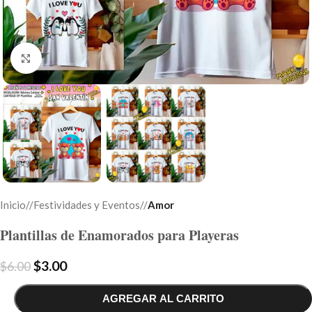
Click to enlarge
Inicio
/
Festividades y Eventos
/
Amor
Plantillas de Enamorados para Playeras
$
3.00
$
6.00
AGREGAR AL CARRITO