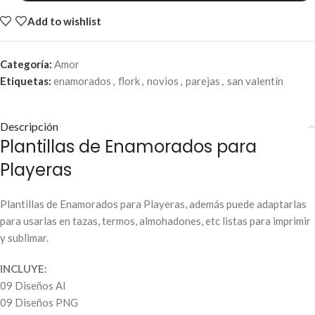
Add to wishlist
Categoría:
Amor
Etiquetas:
enamorados
,
flork
,
novios
,
parejas
,
san valentín
Descripción
Plantillas de Enamorados para
Playeras
Plantillas de Enamorados para Playeras, además puede adaptarlas
para usarlas en tazas, termos, almohadones, etc listas para imprimir
y sublimar.
INCLUYE:
09 Diseños AI
09 Diseños PNG