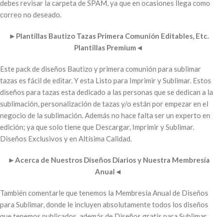
debes revisar la carpeta de SPAM, ya que en ocasiones llega como
correo no deseado.
►
Plantillas Bautizo Tazas Primera Comunión Editables, Etc.
Plantillas Premium
◄
Este pack de diseños Bautizo y primera comunión para sublimar
tazas es fácil de editar. Y esta Listo para Imprimir y Sublimar. Estos
diseños para tazas esta dedicado a las personas que se dedican a la
sublimación, personalización de tazas y/o están por empezar en el
negocio de la sublimación. Además no hace falta ser un experto en
edición; ya que solo tiene que Descargar, Imprimir y Sublimar.
Diseños Exclusivos y en Altísima Calidad.
►
Acerca de Nuestros Diseños Diarios y Nuestra Membresía
Anual
◄
También comentarle que tenemos la Membresía Anual de Diseños
para Sublimar, donde le incluyen absolutamente todos los diseños
que tenemos publicados, además de Diseños gratis para Sublimar