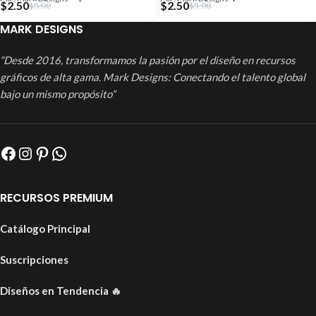
$
2.50
$
2.50
$
5.00
$
5.00
MARK DESIGNS
“Desde 2016, transformamos la pasión por el diseño en recursos
gráficos de alta gama. Mark Designs: Conectando el talento global
bajo un mismo propósito”
RECURSOS PREMIUM
Catálogo Principal
Suscripciones
Diseños en Tendencia
🔥