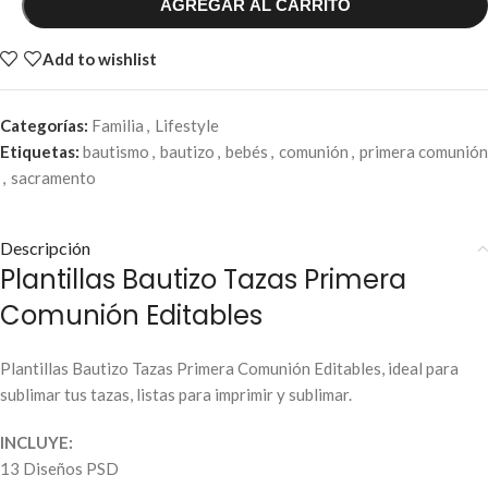
AGREGAR AL CARRITO
Add to wishlist
Categorías:
Familia
,
Lifestyle
Etiquetas:
bautismo
,
bautizo
,
bebés
,
comunión
,
primera comunión
,
sacramento
Descripción
Plantillas Bautizo Tazas Primera
Comunión Editables
Plantillas Bautizo Tazas Primera Comunión Editables, ideal para
sublimar tus tazas, listas para imprimir y sublimar.
INCLUYE:
13 Diseños PSD