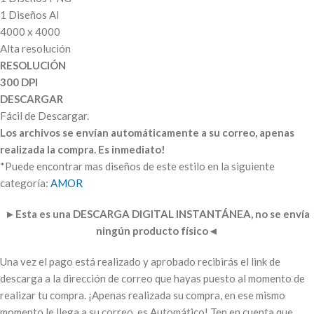
1 Diseños AI
4000 x 4000
Alta resolución
RESOLUCIÓN
300 DPI
DESCARGAR
Fácil de Descargar.
Los archivos se envían automáticamente a su correo, apenas
realizada la compra. Es inmediato!
*Puede encontrar mas diseños de este estilo en la siguiente
categoría:
AMOR
►
Esta es una DESCARGA DIGITAL INSTANTÁNEA, no se envía
ningún producto físico
◄
Una vez el pago está realizado y aprobado recibirás el link de
descarga a la dirección de correo que hayas puesto al momento de
realizar tu compra. ¡Apenas realizada su compra, en ese mismo
momento le llega a su correo, es Automático! Ten en cuenta que