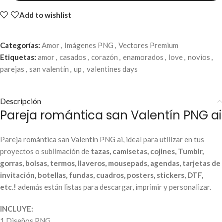
Add to wishlist
Categorías:
Amor
,
Imágenes PNG
,
Vectores Premium
Etiquetas:
amor
,
casados
,
corazón
,
enamorados
,
love
,
novios
,
parejas
,
san valentín
,
up
,
valentines days
Descripción
Pareja romántica san Valentín PNG ai
Pareja romántica san Valentín PNG ai, ideal para utilizar en tus
proyectos o sublimación de
tazas, camisetas, cojines, Tumblr,
gorras, bolsas, termos, llaveros, mousepads, agendas, tarjetas de
invitación, botellas, fundas, cuadros, posters, stickers, DTF,
etc.!
además están listas para descargar, imprimir y personalizar.
INCLUYE:
1 Diseños PNG