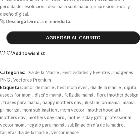
pérdida de resolución. Ideal para sublimación, impresión textil y
diseño digital.
🚀
Descarga Directa e Inmediata.
AGREGAR AL CARRITO
Add to wishlist
Categorías:
Día de la Madre
,
Festividades y Eventos
,
Imágenes
PNG
,
Vectores Premium
Etiquetas:
amor de madre
,
best mom ever
,
día de la madre
,
digital
assets for mom
,
diseño mamá
,
feliz día mamá
,
floral mother design
,
frases para mamá
,
happy mothers day
,
ilustración mamá
,
mamá
primeriza
,
mom sublimation
,
mom vector
,
motherhood art
,
mothers day
,
mothers day card
,
mothers day gift
,
professional
vector mom
,
regalo para mamá
,
sublimación día de la madre
,
tarjetas día de la madre
,
vector madre