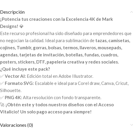
Descripción
¡Potencia tus creaciones con la Excelencia 4K de Mark
Designs!
💎
Este recurso profesional ha sido diseñado para emprendedores que
no negocian la calidad. Ideal para sublimación de
tazas, camisetas,
cojines, Tumblr, gorras, bolsas, termos, llaveros, mousepads,
agendas, tarjetas de invitación, botellas, fundas, cuadros,
posters, stickers, DTF, papelería creativa y redes sociales.
¿Qué incluye este pack?
✅
Vector AI:
Edición total en Adobe Illustrator.
✅
Formato SVG:
Escalable e ideal para Corel draw, Canva, Cricut,
Silhouette.
✅
PNG 4K:
Alta resolución con fondo transparente.
🚀
¡Obtén este y todos nuestros diseños con el Acceso
Vitalicio! Un solo pago acceso para siempre!
Valoraciones (0)