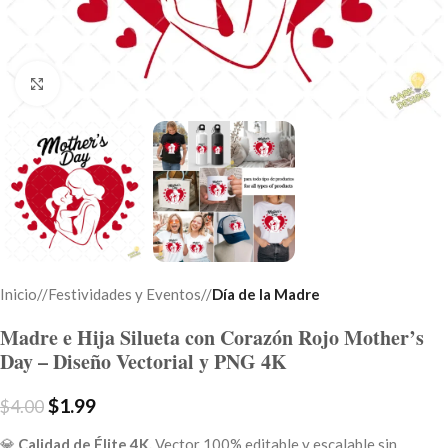
Click to enlarge
Inicio
/
Festividades y Eventos
/
Día de la Madre
Madre e Hija Silueta con Corazón Rojo Mother’s
Day – Diseño Vectorial y PNG 4K
$
1.99
$
4.00
💎
Calidad de Élite 4K.
Vector 100% editable y escalable sin