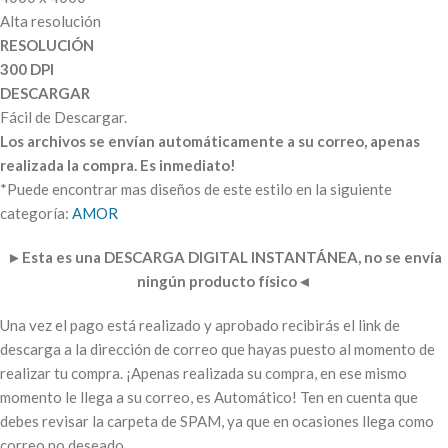
Alta resolución
RESOLUCIÓN
300 DPI
DESCARGAR
Fácil de Descargar.
Los archivos se envían automáticamente a su correo, apenas
realizada la compra. Es inmediato!
*Puede encontrar mas diseños de este estilo en la siguiente
categoría:
AMOR
►
Esta es una DESCARGA DIGITAL INSTANTÁNEA, no se envía
ningún producto físico
◄
Una vez el pago está realizado y aprobado recibirás el link de
descarga a la dirección de correo que hayas puesto al momento de
realizar tu compra. ¡Apenas realizada su compra, en ese mismo
momento le llega a su correo, es Automático! Ten en cuenta que
debes revisar la carpeta de SPAM, ya que en ocasiones llega como
correo no deseado.