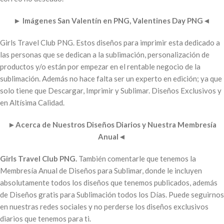
►
Imágenes San Valentín en PNG, Valentines Day PNG
◄
Girls Travel Club PNG. Estos diseños para imprimir esta dedicado a
las personas que se dedican a la sublimación, personalización de
productos y/o están por empezar en el rentable negocio de la
sublimación. Además no hace falta ser un experto en edición; ya que
solo tiene que Descargar, Imprimir y Sublimar. Diseños Exclusivos y
en Altísima Calidad.
►
Acerca de Nuestros Diseños Diarios y Nuestra Membresía
Anual
◄
Girls Travel Club PNG.
También comentarle que tenemos la
Membresía Anual de Diseños para Sublimar, donde le incluyen
absolutamente todos los diseños que tenemos publicados, además
de Diseños gratis para Sublimación todos los Días. Puede seguirnos
en nuestras redes sociales y no perderse los diseños exclusivos
diarios que tenemos para ti.