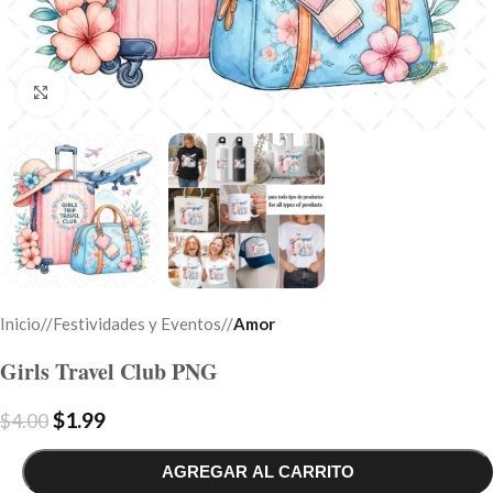
Click to enlarge
Inicio
/
Festividades y Eventos
/
Amor
Girls Travel Club PNG
$
1.99
$
4.00
AGREGAR AL CARRITO