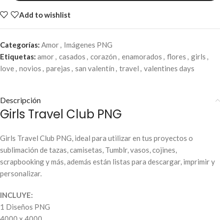
Add to wishlist
Categorías:
Amor
,
Imágenes PNG
Etiquetas:
amor
,
casados
,
corazón
,
enamorados
,
flores
,
girls
,
love
,
novios
,
parejas
,
san valentín
,
travel
,
valentines days
Descripción
Girls Travel Club PNG
Girls Travel Club PNG, ideal para utilizar en tus proyectos o
sublimación de tazas, camisetas, Tumblr, vasos, cojines,
scrapbooking y más, además están listas para descargar, imprimir y
personalizar.
INCLUYE:
1 Diseños PNG
4000 x 4000