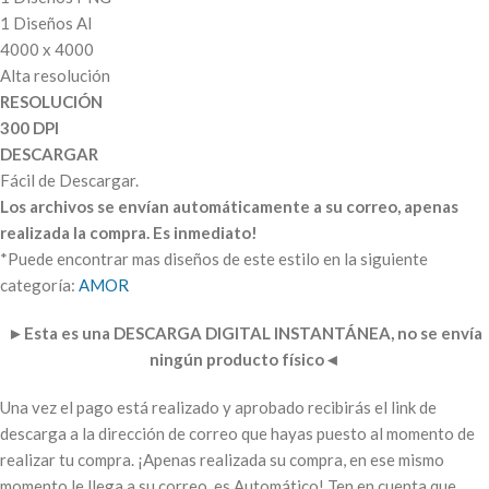
1 Diseños AI
4000 x 4000
Alta resolución
RESOLUCIÓN
300 DPI
DESCARGAR
Fácil de Descargar.
Los archivos se envían automáticamente a su correo, apenas
realizada la compra. Es inmediato!
*Puede encontrar mas diseños de este estilo en la siguiente
categoría:
AMOR
►
Esta es una DESCARGA DIGITAL INSTANTÁNEA, no se envía
ningún producto físico
◄
Una vez el pago está realizado y aprobado recibirás el link de
descarga a la dirección de correo que hayas puesto al momento de
realizar tu compra. ¡Apenas realizada su compra, en ese mismo
momento le llega a su correo, es Automático! Ten en cuenta que