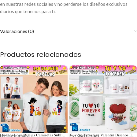
en nuestras redes sociales y no perderse los diseños exclusivos
diarios que tenemos para ti.
Valoraciones (0)
Productos relacionados
Diseños Love Parejas Camisetas Sublimación
Tu y Yo Tazas San Valentín Diseños Editables
Por: Mark Designs
Por: Mark Designs