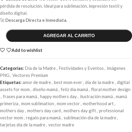
pérdida de resolución. Ideal para sublimación, impresión textil y
diseño digital.
🚀
Descarga Directa e Inmediata.
AGREGAR AL CARRITO
Add to wishlist
Categorías:
Día de la Madre
,
Festividades y Eventos
,
Imágenes
PNG
,
Vectores Premium
Etiquetas:
amor de madre
,
best mom ever
,
día de la madre
,
digital
assets for mom
,
diseño mamá
,
feliz día mamá
,
floral mother design
,
frases para mamá
,
happy mothers day
,
ilustración mamá
,
mamá
primeriza
,
mom sublimation
,
mom vector
,
motherhood art
,
mothers day
,
mothers day card
,
mothers day gift
,
professional
vector mom
,
regalo para mamá
,
sublimación día de la madre
,
tarjetas día de la madre
,
vector madre