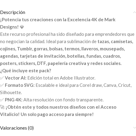
Descripción
¡Potencia tus creaciones con la Excelencia 4K de Mark
Designs!
💎
Este recurso profesional ha sido diseñado para emprendedores que
no negocian la calidad. Ideal para sublimación de
tazas, camisetas,
cojines, Tumblr, gorras, bolsas, termos, llaveros, mousepads,
agendas, tarjetas de invitación, botellas, fundas, cuadros,
posters, stickers, DTF, papelería creativa y redes sociales.
¿Qué incluye este pack?
✅
Vector AI:
Edición total en Adobe Illustrator.
✅
Formato SVG:
Escalable e ideal para Corel draw, Canva, Cricut,
Silhouette.
✅
PNG 4K:
Alta resolución con fondo transparente.
🚀
¡Obtén este y todos nuestros diseños con el Acceso
Vitalicio! Un solo pago acceso para siempre!
Valoraciones (0)