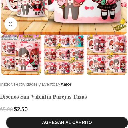
Click to enlarge
Inicio
/
Festividades y Eventos
/
Amor
Diseños San Valentín Parejas Tazas
$
2.50
$
5.00
AGREGAR AL CARRITO