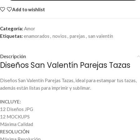
Add to wishlist
Categoría:
Amor
Etiquetas:
enamorados
,
novios
,
parejas
,
san valentín
Descripción
Diseños San Valentín Parejas Tazas
Diseños San Valentín Parejas Tazas, ideal para estampar tus tazas,
además están listas para imprimir y sublimar.
INCLUYE:
12 Diseños JPG
12 MOCKUPS
Máxima Calidad
RESOLUCIÓN
Máxima Resolución