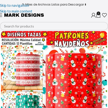
📁 Miles de Archivos Listos para Descargar ⬇️
Skip to navigation
Skip to main content
0