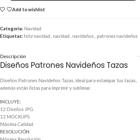
Add to wishlist
Categoría:
Navidad
Etiquetas:
feliz navidad
,
navidad
,
navideños
,
patrones navideños
Descripción
Diseños Patrones Navideños Tazas
Diseños Patrones Navideños Tazas, ideal para estampar tus tazas,
además están listas para imprimir y sublimar.
INCLUYE:
12 Diseños JPG
12 MOCKUPS
Máxima Calidad
RESOLUCIÓN
Máxima Resolución