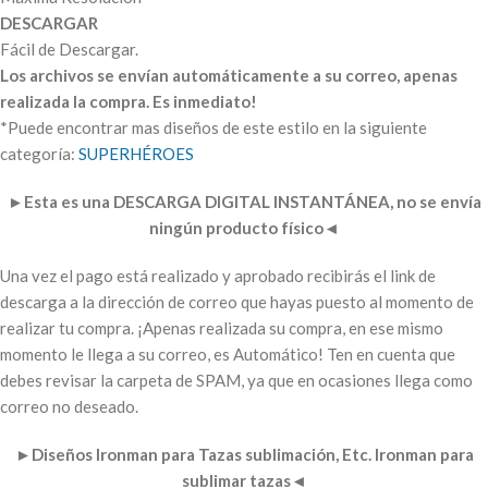
DESCARGAR
Fácil de Descargar.
Los archivos se envían automáticamente a su correo, apenas
realizada la compra. Es inmediato!
*Puede encontrar mas diseños de este estilo en la siguiente
categoría:
SUPERHÉROES
►
Esta es una DESCARGA DIGITAL INSTANTÁNEA, no se envía
ningún producto físico
◄
Una vez el pago está realizado y aprobado recibirás el link de
descarga a la dirección de correo que hayas puesto al momento de
realizar tu compra. ¡Apenas realizada su compra, en ese mismo
momento le llega a su correo, es Automático! Ten en cuenta que
debes revisar la carpeta de SPAM, ya que en ocasiones llega como
correo no deseado.
►
Diseños Ironman para Tazas sublimación, Etc. Ironman para
sublimar tazas
◄