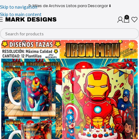
📁 Miles de Archivos Listos para Descargar ⬇️
Skip to navigation
Skip to main content
0