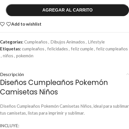
AGREGAR AL CARRITO
Add to wishlist
Categorías:
Cumpleaños
,
Dibujos Animados
,
Lifestyle
Etiquetas:
cumpleaños
,
felicidades
,
feliz cumple
,
feliz cumpleaños
,
niños
,
pokemón
Descripción
Diseños Cumpleaños Pokemón
Camisetas Niños
Diseños Cumpleaños Pokemón Camisetas Niños, ideal para sublimar
tus camisetas, listas para imprimir y sublimar.
INCLUYE: