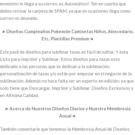
momento le llega a su correo, es Automático! Ten en cuenta que
debes revisar la carpeta de SPAM, ya que en ocasiones llega como
correo no deseado.
►
Diseños Cumpleaños Pokemón Camisetas Niños, Abecedario,
Etc. Plantillas Premium
◄
Este pack de diseños para sublimar tazas es fácil de editar. Y esta
Listo para Imprimir y Sublimar. Estos diseños para tazas esta
dedicado a las personas que se dedican a la sublimación,
personalización de tazas y/o están por empezar en el negocio de la
sublimación. Además no hace falta ser un experto en edición; ya que
solo tiene que Descargar, Imprimir y Sublimar. Diseños Exclusivos y
en Altísima Calidad.
►
Acerca de Nuestros Diseños Diarios y Nuestra Membresía
Anual
◄
También comentarle que tenemos la Membresía Anual de Diseños