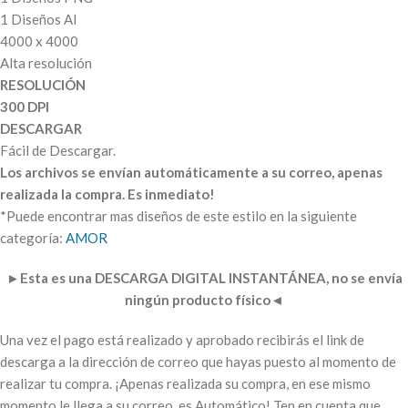
1 Diseños AI
4000 x 4000
Alta resolución
RESOLUCIÓN
300 DPI
DESCARGAR
Fácil de Descargar.
Los archivos se envían automáticamente a su correo, apenas
realizada la compra. Es inmediato!
*Puede encontrar mas diseños de este estilo en la siguiente
categoría:
AMOR
►
Esta es una DESCARGA DIGITAL INSTANTÁNEA, no se envía
ningún producto físico
◄
Una vez el pago está realizado y aprobado recibirás el link de
descarga a la dirección de correo que hayas puesto al momento de
realizar tu compra. ¡Apenas realizada su compra, en ese mismo
momento le llega a su correo, es Automático! Ten en cuenta que