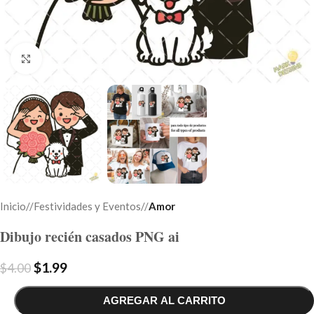
Click to enlarge
Inicio
/
Festividades y Eventos
/
Amor
Dibujo recién casados PNG ai
$
1.99
$
4.00
AGREGAR AL CARRITO