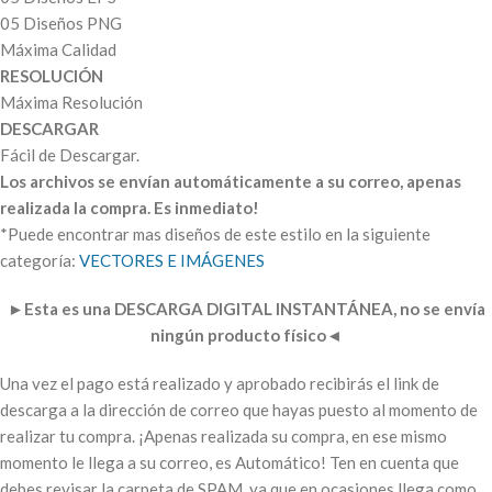
05 Diseños PNG
Máxima Calidad
RESOLUCIÓN
Máxima Resolución
DESCARGAR
Fácil de Descargar.
Los archivos se envían automáticamente a su correo, apenas
realizada la compra. Es inmediato!
*Puede encontrar mas diseños de este estilo en la siguiente
categoría:
VECTORES E IMÁGENES
►
Esta es una DESCARGA DIGITAL INSTANTÁNEA, no se envía
ningún producto físico
◄
Una vez el pago está realizado y aprobado recibirás el link de
descarga a la dirección de correo que hayas puesto al momento de
realizar tu compra. ¡Apenas realizada su compra, en ese mismo
momento le llega a su correo, es Automático! Ten en cuenta que
debes revisar la carpeta de SPAM, ya que en ocasiones llega como