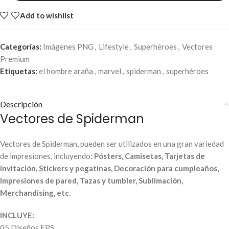
Add to wishlist
Categorías:
Imágenes PNG
,
Lifestyle
,
Superhéroes
,
Vectores
Premium
Etiquetas:
el hombre araña
,
marvel
,
spiderman
,
superhéroes
Descripción
Vectores de Spiderman
Vectores de Spiderman, pueden ser utilizados en una gran variedad
de impresiones, incluyendo:
Pósters, Camisetas, Tarjetas de
invitación, Stickers y pegatinas, Decoración para cumpleaños,
Impresiones de pared, Tazas y tumbler, Sublimación,
Merchandising, etc.
INCLUYE:
05 Diseños EPS