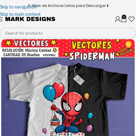
📁 Miles de Archivos Listos para Descargar ⬇️
Skip to navigation
Skip to main content
0