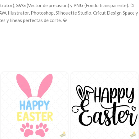
trator),
SVG
(Vector de precisión) y
PNG
(Fondo transparente). 📁
W, Illustrator, Photoshop, Silhouette Studio, Cricut Design Space y 
es y líneas perfectas de corte. 💎