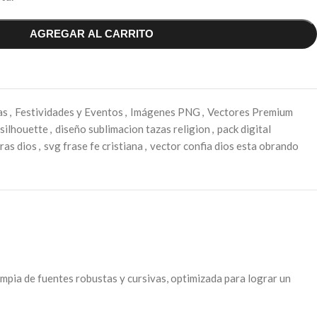
AGREGAR AL CARRITO
as
,
Festividades y Eventos
,
Imágenes PNG
,
Vectores Premium
 silhouette
,
diseño sublimacion tazas religion
,
pack digital
tras dios
,
svg frase fe cristiana
,
vector confia dios esta obrando
impia de fuentes robustas y cursivas, optimizada para lograr un