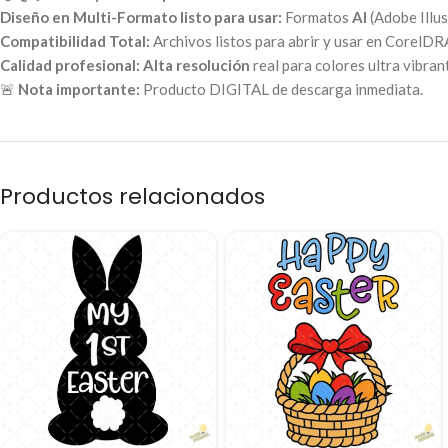
Diseño en Multi-Formato listo para usar:
Formatos
AI
(Adobe Illus
Compatibilidad Total:
Archivos listos para abrir y usar en CorelDRA
Calidad profesional:
Alta resolución
real para colores ultra vibrant
🚨
Nota importante:
Producto DIGITAL de descarga inmediata.
Productos relacionados