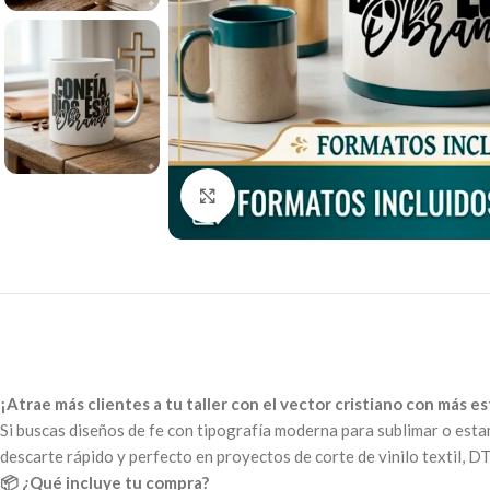
Click to enlarge
¡Atrae más clientes a tu taller con el vector cristiano con más e
Si buscas diseños de fe con tipografía moderna para sublimar o esta
descarte rápido y perfecto en proyectos de corte de vinilo textil, D
📦 ¿Qué incluye tu compra?