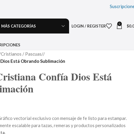
Suscripcion
0
MÁS CATEGORÍAS
LOGIN / REGISTER
$
0.
RIPCIONES
Cristianos / Pascuas
/
a Dios Está Obrando Sublimación
Cristiana Confía Dios Está
imación
ráfico vectorial exclusivo con mensaje de fe listo para estampar.
lmente escalable para tazas, remeras y productos personalizados
ta.