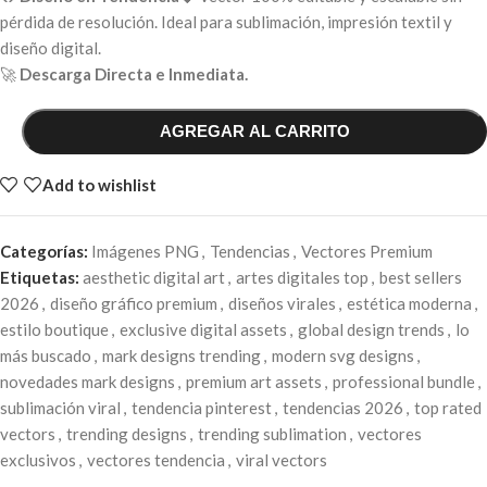
pérdida de resolución. Ideal para sublimación, impresión textil y
diseño digital.
🚀
Descarga Directa e Inmediata.
AGREGAR AL CARRITO
Add to wishlist
Categorías:
Imágenes PNG
,
Tendencias
,
Vectores Premium
Etiquetas:
aesthetic digital art
,
artes digitales top
,
best sellers
2026
,
diseño gráfico premium
,
diseños virales
,
estética moderna
,
estilo boutique
,
exclusive digital assets
,
global design trends
,
lo
más buscado
,
mark designs trending
,
modern svg designs
,
novedades mark designs
,
premium art assets
,
professional bundle
,
sublimación viral
,
tendencia pinterest
,
tendencias 2026
,
top rated
vectors
,
trending designs
,
trending sublimation
,
vectores
exclusivos
,
vectores tendencia
,
viral vectors