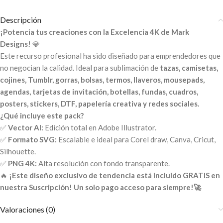
Descripción
¡Potencia tus creaciones con la Excelencia 4K de Mark
Designs!
💎
Este recurso profesional ha sido diseñado para emprendedores que
no negocian la calidad. Ideal para sublimación de
tazas, camisetas,
cojines, Tumblr, gorras, bolsas, termos, llaveros, mousepads,
agendas, tarjetas de invitación, botellas, fundas, cuadros,
posters, stickers, DTF, papelería creativa y redes sociales.
¿Qué incluye este pack?
✅
Vector AI:
Edición total en Adobe Illustrator.
✅
Formato SVG:
Escalable e ideal para Corel draw, Canva, Cricut,
Silhouette.
✅
PNG 4K:
Alta resolución con fondo transparente.
🔥
¡Este diseño exclusivo de tendencia está incluido GRATIS en
nuestra Suscripción! Un solo pago acceso para siempre!🚀
Valoraciones (0)