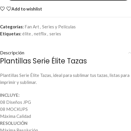
Add to wishlist
Categorías:
Fan Art
,
Series y Películas
Etiquetas:
élite
,
netflix
,
series
Descripción
Plantillas Serie Élite Tazas
Plantillas Serie Élite Tazas, ideal para sublimar tus tazas, listas para
imprimir y sublimar.
INCLUYE:
08 Diseños JPG
08 MOCKUPS
Máxima Calidad
RESOLUCIÓN
Máxima Resolución