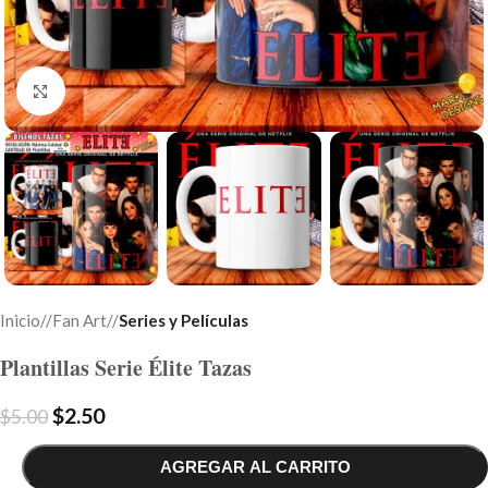
Click to enlarge
Inicio
/
Fan Art
/
Series y Películas
Plantillas Serie Élite Tazas
$
2.50
$
5.00
AGREGAR AL CARRITO