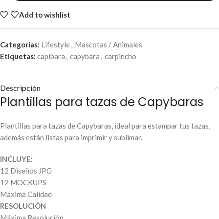
Add to wishlist
Categorías:
Lifestyle
,
Mascotas / Animales
Etiquetas:
capibara
,
capybara
,
carpincho
Descripción
Plantillas para tazas de Capybaras
Plantillas para tazas de Capybaras, ideal para estampar tus tazas,
además están listas para imprimir y sublimar.
INCLUYE:
12 Diseños JPG
12 MOCKUPS
Máxima Calidad
RESOLUCIÓN
Máxima Resolución