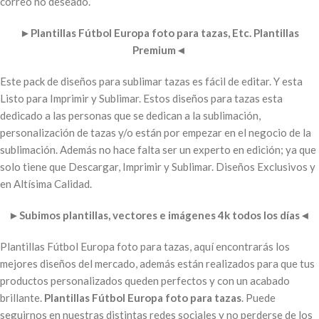
correo no deseado.
►
Plantillas Fútbol Europa foto para tazas,
Etc. Plantillas
Premium
◄
Este pack de diseños para sublimar tazas es fácil de editar. Y esta
Listo para Imprimir y Sublimar. Estos diseños para tazas esta
dedicado a las personas que se dedican a la sublimación,
personalización de tazas y/o están por empezar en el negocio de la
sublimación. Además no hace falta ser un experto en edición; ya que
solo tiene que Descargar, Imprimir y Sublimar. Diseños Exclusivos y
en Altísima Calidad.
►
Subimos plantillas, vectores e imágenes 4k todos los días
◄
Plantillas Fútbol Europa foto para tazas, aquí encontrarás los
mejores diseños del mercado, además están realizados para que tus
productos personalizados queden perfectos y con un acabado
brillante.
Plantillas Fútbol Europa foto para tazas
. Puede
seguirnos en nuestras distintas redes sociales y no perderse de los