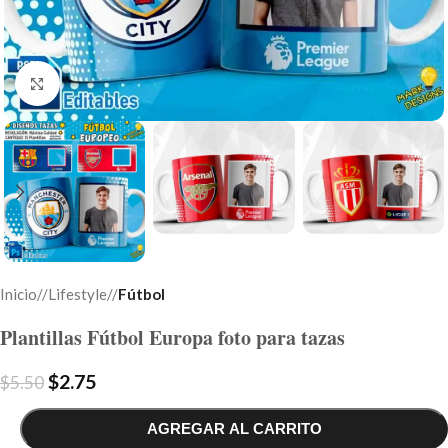
Click to enlarge
Inicio
/
Lifestyle
/
Fútbol
Plantillas Fútbol Europa foto para tazas
$
2.75
$
5.50
AGREGAR AL CARRITO