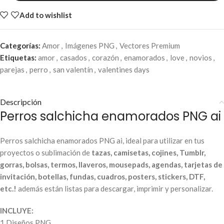
Add to wishlist
Categorías:
Amor
,
Imágenes PNG
,
Vectores Premium
Etiquetas:
amor
,
casados
,
corazón
,
enamorados
,
love
,
novios
,
parejas
,
perro
,
san valentín
,
valentines days
Descripción
Perros salchicha enamorados PNG ai
Perros salchicha enamorados PNG ai, ideal para utilizar en tus
proyectos o sublimación de
tazas, camisetas, cojines, Tumblr,
gorras, bolsas, termos, llaveros, mousepads, agendas, tarjetas de
invitación, botellas, fundas, cuadros, posters, stickers, DTF,
etc.!
además están listas para descargar, imprimir y personalizar.
INCLUYE:
1 Diseños PNG