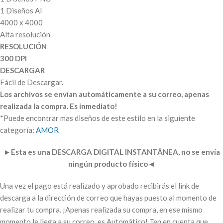
1 Diseños AI
4000 x 4000
Alta resolución
RESOLUCIÓN
300 DPI
DESCARGAR
Fácil de Descargar.
Los archivos se envían automáticamente a su correo, apenas
realizada la compra. Es inmediato!
*Puede encontrar mas diseños de este estilo en la siguiente
categoría:
AMOR
►
Esta es una DESCARGA DIGITAL INSTANTÁNEA, no se envía
ningún producto físico
◄
Una vez el pago está realizado y aprobado recibirás el link de
descarga a la dirección de correo que hayas puesto al momento de
realizar tu compra. ¡Apenas realizada su compra, en ese mismo
momento le llega a su correo, es Automático! Ten en cuenta que