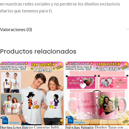
en nuestras redes sociales y no perderse los diseños exclusivos
diarios que tenemos para ti.
Valoraciones (0)
Productos relacionados
Diseños Love Parejas Camisetas Sublimación
Feliz San Valentín Diseños Tazas con Foto
Por: Mark Designs
Por: Mark Designs