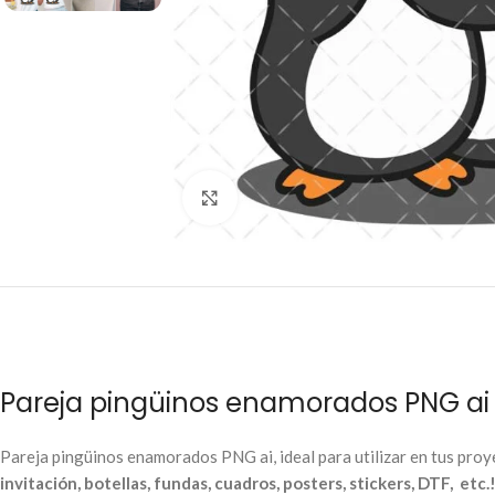
Click to enlarge
Pareja pingüinos enamorados PNG ai
Pareja pingüinos enamorados PNG ai, ideal para utilizar en tus pro
invitación, botellas, fundas, cuadros, posters, stickers, DTF, etc.