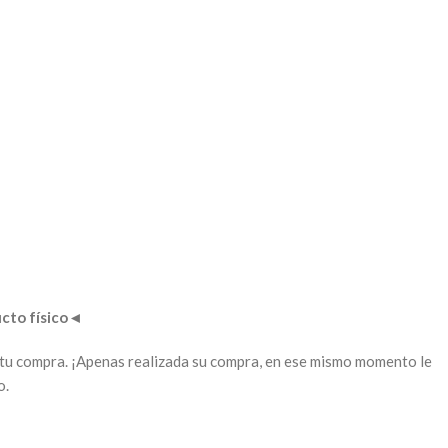
to físico
◄
ar tu compra. ¡Apenas realizada su compra, en ese mismo momento le
o.