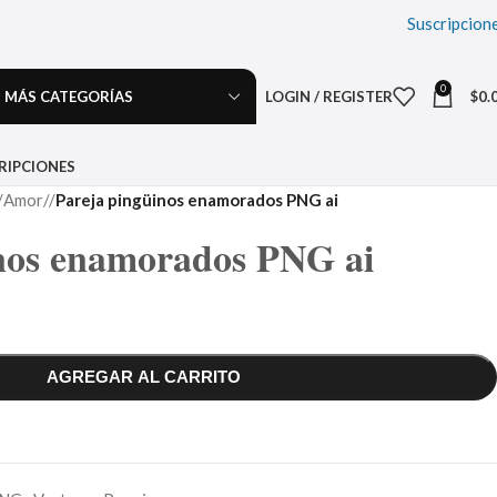
Suscripcion
0
MÁS CATEGORÍAS
LOGIN / REGISTER
$
0.
RIPCIONES
Amor
/
Pareja pingüinos enamorados PNG ai
nos enamorados PNG ai
AGREGAR AL CARRITO