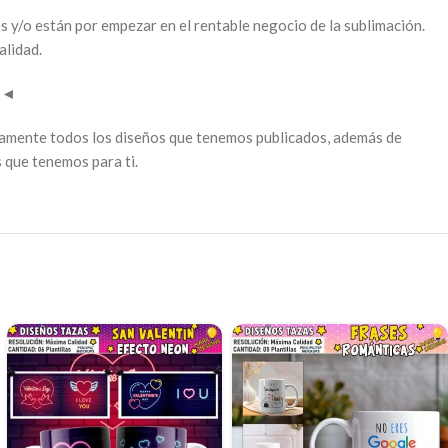
s y/o están por empezar en el rentable negocio de la sublimación.
alidad.
l
◄
tamente todos los diseños que tenemos publicados, además de
 que tenemos para ti.