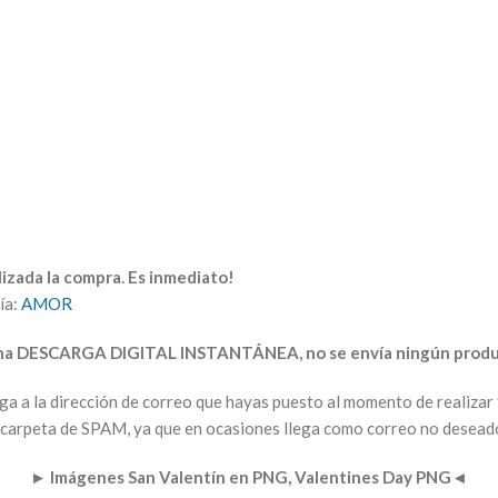
izada la compra. Es inmediato!
ía:
AMOR
una DESCARGA DIGITAL INSTANTÁNEA, no se envía ningún produc
arga a la dirección de correo que hayas puesto al momento de realiz
la carpeta de SPAM, ya que en ocasiones llega como correo no desead
►
Imágenes San Valentín en PNG, Valentines Day PNG
◄