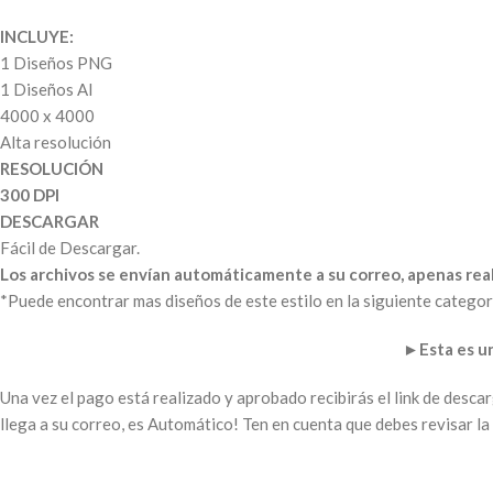
INCLUYE:
1 Diseños PNG
1 Diseños AI
4000 x 4000
Alta resolución
RESOLUCIÓN
300 DPI
DESCARGAR
Fácil de Descargar.
Los archivos se envían automáticamente a su correo, apenas real
*Puede encontrar mas diseños de este estilo en la siguiente categor
►
Esta es 
Una vez el pago está realizado y aprobado recibirás el link de desc
llega a su correo, es Automático! Ten en cuenta que debes revisar 