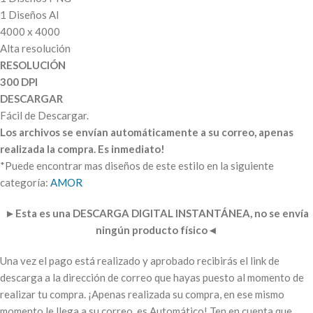
1 Diseños AI
4000 x 4000
Alta resolución
RESOLUCIÓN
300 DPI
DESCARGAR
Fácil de Descargar.
Los archivos se envían automáticamente a su correo, apenas
realizada la compra. Es inmediato!
*Puede encontrar mas diseños de este estilo en la siguiente
categoría:
AMOR
►
Esta es una DESCARGA DIGITAL INSTANTÁNEA, no se envía
ningún producto físico
◄
Una vez el pago está realizado y aprobado recibirás el link de
descarga a la dirección de correo que hayas puesto al momento de
realizar tu compra. ¡Apenas realizada su compra, en ese mismo
momento le llega a su correo, es Automático! Ten en cuenta que