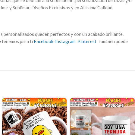
sonas que se dedican a la sublimación, personalización de tazas y/o
imir y Sublimar. Diseños Exclusivos y en Altísima Calidad.
s personalizados queden perfectos y con un acabado brillante.
ue tenemos para ti
Facebook
Instagram
Pinterest
También puede