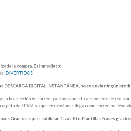
izada la compra. Es inmediato!
ía:
DIVERTIDOS
una DESCARGA DIGITAL INSTANTÁNEA, no se envía ningún produc
arga a la dirección de correo que hayas puesto al momento de realiz
la carpeta de SPAM, ya que en ocasiones llega como correo no desead
rases Graciosas para sublimar Tazas, Etc. Plantillas Frases gracios