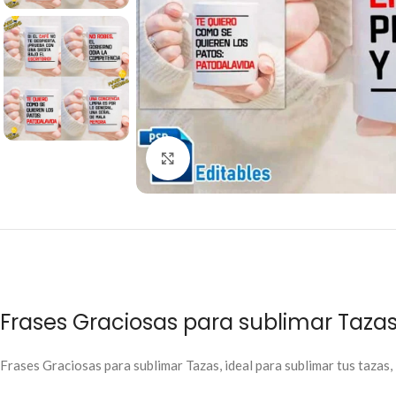
Click to enlarge
Frases Graciosas para sublimar Taza
Frases Graciosas para sublimar Tazas, ideal para sublimar tus tazas, l