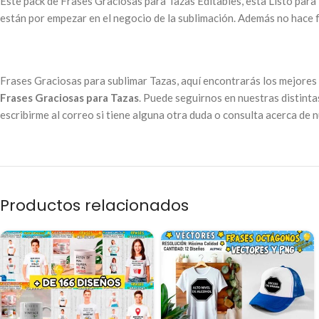
Este pack de Frases Graciosas para Tazas Editables, esta Listo para 
están por empezar en el negocio de la sublimación. Además no hace fa
Frases Graciosas para sublimar Tazas, aquí encontrarás los mejores
Frases Graciosas para Tazas
. Puede seguirnos en nuestras distinta
escribirme al correo si tiene alguna otra duda o consulta acerca de 
Productos relacionados