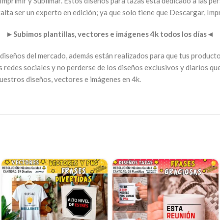
Imprimir y Sublimar. Estos diseños para tazas esta dedicado a las per
lta ser un experto en edición; ya que solo tiene que Descargar, Impr
►
Subimos plantillas, vectores e imágenes 4k todos los días
◄
 diseños del mercado, además están realizados para que tus producto
s redes sociales y no perderse de los diseños exclusivos y diarios q
nuestros diseños, vectores e imágenes en 4k.