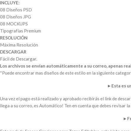
INCLUYE:
08 Diseños PSD
08 Diseños JPG
08 MOCKUPS
Tipografías Premium
RESOLUCIÓN
Máxima Resolución
DESCARGAR
Fácil de Descargar.
Los archivos se envían automáticamente a su correo, apenas real
*Puede encontrar mas diseños de este estilo en la siguiente categor
►
Esta es 
Una vez el pago está realizado y aprobado recibirás el link de desc
llega a su correo, es Automático! Ten en cuenta que debes revisar 
►
F