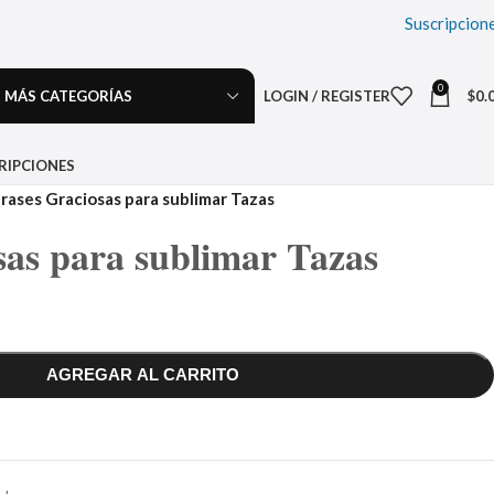
Suscripcion
0
MÁS CATEGORÍAS
LOGIN / REGISTER
$
0.
RIPCIONES
rases Graciosas para sublimar Tazas
sas para sublimar Tazas
AGREGAR AL CARRITO