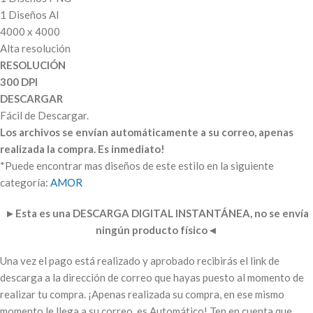
1 Diseños AI
4000 x 4000
Alta resolución
RESOLUCIÓN
300 DPI
DESCARGAR
Fácil de Descargar.
Los archivos se envían automáticamente a su correo, apenas
realizada la compra. Es inmediato!
*Puede encontrar mas diseños de este estilo en la siguiente
categoría:
AMOR
►
Esta es una DESCARGA DIGITAL INSTANTÁNEA, no se envía
ningún producto físico
◄
Una vez el pago está realizado y aprobado recibirás el link de
descarga a la dirección de correo que hayas puesto al momento de
realizar tu compra. ¡Apenas realizada su compra, en ese mismo
momento le llega a su correo, es Automático! Ten en cuenta que