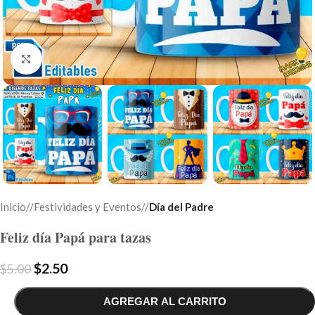
Click to enlarge
Inicio
/
Festividades y Eventos
/
Día del Padre
Feliz día Papá para tazas
$
2.50
$
5.00
AGREGAR AL CARRITO