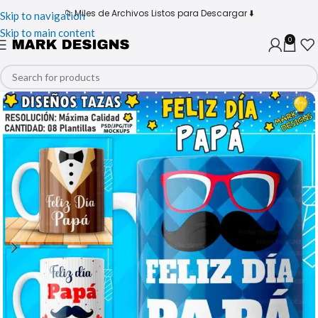
📁 Miles de Archivos Listos para Descargar ⬇️
Skip to navigation
Skip to main content
0