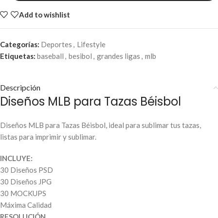
Add to wishlist
Categorías:
Deportes
,
Lifestyle
Etiquetas:
baseball
,
besibol
,
grandes ligas
,
mlb
Descripción
Diseños MLB para Tazas Béisbol
Diseños MLB para Tazas Béisbol, ideal para sublimar tus tazas,
listas para imprimir y sublimar.
INCLUYE:
30 Diseños PSD
30 Diseños JPG
30 MOCKUPS
Máxima Calidad
RESOLUCIÓN