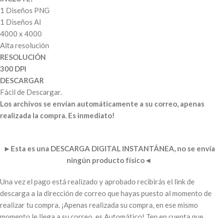
1 Diseños PNG
1 Diseños AI
4000 x 4000
Alta resolución
RESOLUCIÓN
300 DPI
DESCARGAR
Fácil de Descargar.
Los archivos se envían automáticamente a su correo, apenas
realizada la compra. Es inmediato!
►
Esta es una DESCARGA DIGITAL INSTANTÁNEA, no se envía
ningún producto físico
◄
Una vez el pago está realizado y aprobado recibirás el link de
descarga a la dirección de correo que hayas puesto al momento de
realizar tu compra. ¡Apenas realizada su compra, en ese mismo
momento le llega a su correo, es Automático! Ten en cuenta que