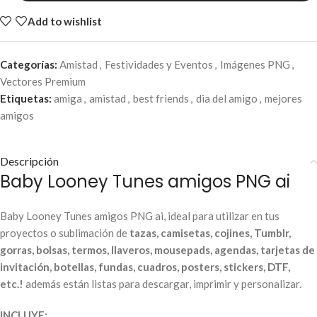
Add to wishlist
Categorías:
Amistad
,
Festividades y Eventos
,
Imágenes PNG
,
Vectores Premium
Etiquetas:
amiga
,
amistad
,
best friends
,
dia del amigo
,
mejores
amigos
Descripción
Baby Looney Tunes amigos PNG ai
Baby Looney Tunes amigos PNG ai, ideal para utilizar en tus
proyectos o sublimación de
tazas, camisetas, cojines, Tumblr,
gorras, bolsas, termos, llaveros, mousepads, agendas, tarjetas de
invitación, botellas, fundas, cuadros, posters, stickers, DTF,
etc.!
además están listas para descargar, imprimir y personalizar.
INCLUYE: