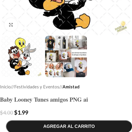
Click to enlarge
Inicio
/
Festividades y Eventos
/
Amistad
Baby Looney Tunes amigos PNG ai
$
1.99
$
4.00
AGREGAR AL CARRITO