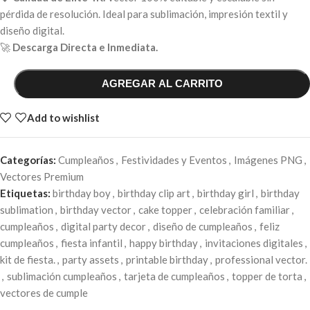
pérdida de resolución. Ideal para sublimación, impresión textil y
diseño digital.
🚀
Descarga Directa e Inmediata.
AGREGAR AL CARRITO
Add to wishlist
Categorías:
Cumpleaños
,
Festividades y Eventos
,
Imágenes PNG
,
Vectores Premium
Etiquetas:
birthday boy
,
birthday clip art
,
birthday girl
,
birthday
sublimation
,
birthday vector
,
cake topper
,
celebración familiar
,
cumpleaños
,
digital party decor
,
diseño de cumpleaños
,
feliz
cumpleaños
,
fiesta infantil
,
happy birthday
,
invitaciones digitales
,
kit de fiesta.
,
party assets
,
printable birthday
,
professional vector.
,
sublimación cumpleaños
,
tarjeta de cumpleaños
,
topper de torta
,
vectores de cumple