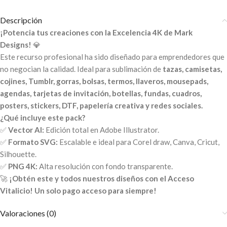
Descripción
¡Potencia tus creaciones con la Excelencia 4K de Mark
Designs!
💎
Este recurso profesional ha sido diseñado para emprendedores que
no negocian la calidad. Ideal para sublimación de
tazas, camisetas,
cojines, Tumblr, gorras, bolsas, termos, llaveros, mousepads,
agendas, tarjetas de invitación, botellas, fundas, cuadros,
posters, stickers, DTF, papelería creativa y redes sociales.
¿Qué incluye este pack?
✅
Vector AI:
Edición total en Adobe Illustrator.
✅
Formato SVG:
Escalable e ideal para Corel draw, Canva, Cricut,
Silhouette.
✅
PNG 4K:
Alta resolución con fondo transparente.
🚀
¡Obtén este y todos nuestros diseños con el Acceso
Vitalicio! Un solo pago acceso para siempre!
Valoraciones (0)