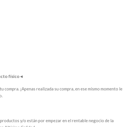
to físico
◄
ar tu compra. ¡Apenas realizada su compra, en ese mismo momento le
o.
productos y/o están por empezar en el rentable negocio de la