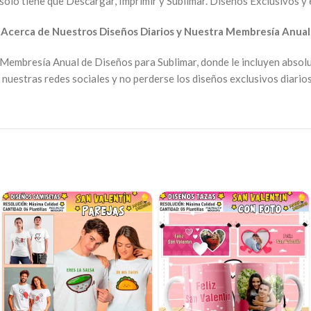
solo tiene que Descargar, Imprimir y Sublimar. Diseños Exclusivos y 
►
Acerca de Nuestros Diseños Diarios y Nuestra Membresía Anual
Membresía Anual de Diseños para Sublimar, donde le incluyen absol
nuestras redes sociales y no perderse los diseños exclusivos diarios