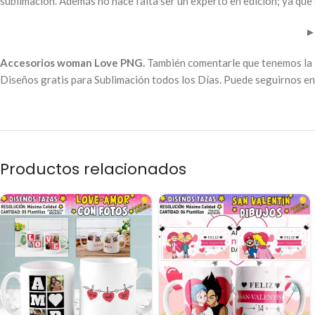
sublimación. Además no hace falta ser un experto en edición; ya que 
Accesorios woman Love PNG.
También comentarle que tenemos la 
Diseños gratis para Sublimación todos los Días. Puede seguirnos en 
Productos relacionados