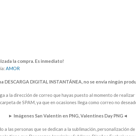
izada la compra. Es inmediato!
ía:
AMOR
una DESCARGA DIGITAL INSTANTÁNEA, no se envía ningún produc
arga a la dirección de correo que hayas puesto al momento de realiz
la carpeta de SPAM, ya que en ocasiones llega como correo no desead
►
Imágenes San Valentín en PNG, Valentines Day PNG
◄
a las personas que se dedican a la sublimación, personalización de 