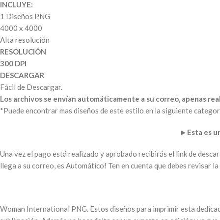
INCLUYE:
1 Diseños PNG
4000 x 4000
Alta resolución
RESOLUCIÓN
300 DPI
DESCARGAR
Fácil de Descargar.
Los archivos se envían automáticamente a su correo, apenas real
*Puede encontrar mas diseños de este estilo en la siguiente categor
►
Esta es 
Una vez el pago está realizado y aprobado recibirás el link de desc
llega a su correo, es Automático! Ten en cuenta que debes revisar 
Woman International PNG. Estos diseños para imprimir esta dedicado 