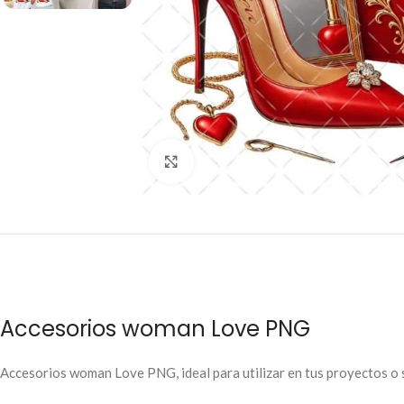
Click to enlarge
Accesorios woman Love PNG
Accesorios woman Love PNG, ideal para utilizar en tus proyectos o su