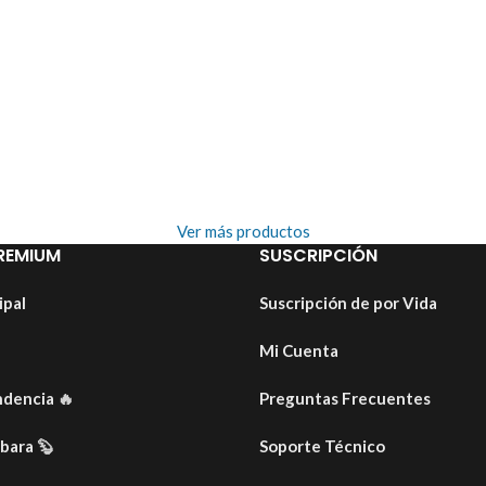
Ver más productos
REMIUM
SUSCRIPCIÓN
ipal
Suscripción de por Vida
Mi Cuenta
ndencia
🔥
Preguntas Frecuentes
ibara
🦫
Soporte Técnico