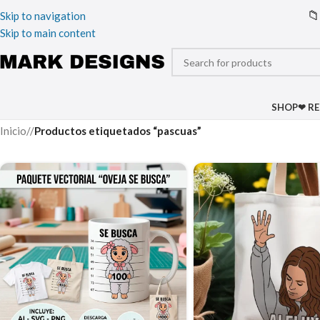
📁
Skip to navigation
Skip to main content
SHOP
❤ R
Inicio
/
Productos etiquetados “pascuas”