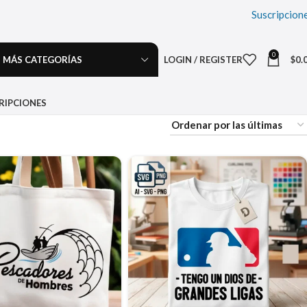
Suscripcion
0
MÁS CATEGORÍAS
LOGIN / REGISTER
$
0.
RIPCIONES