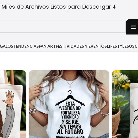
 Miles de Archivos Listos para Descargar ⬇️
EGALOS
TENDENCIAS
FAN ART
FESTIVIDADES Y EVENTOS
LIFESTYLE
SUSC