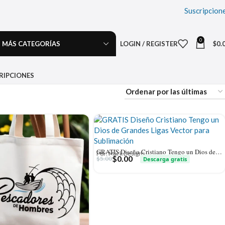
Suscripcion
0
MÁS CATEGORÍAS
LOGIN / REGISTER
$
0.
RIPCIONES
GRATIS Diseño Cristiano Tengo un Dios de Grandes Ligas Vector para Sublimación
Por: Mark Designs
$
0.00
$
5.00
Descarga gratis