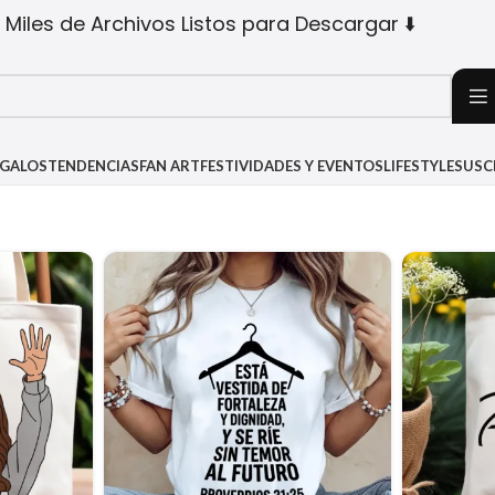
 Miles de Archivos Listos para Descargar ⬇️
EGALOS
TENDENCIAS
FAN ART
FESTIVIDADES Y EVENTOS
LIFESTYLE
SUSC