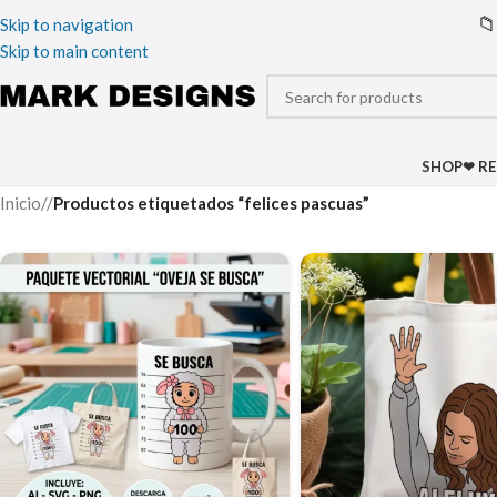
📁
Skip to navigation
Skip to main content
SHOP
❤ R
Inicio
/
Productos etiquetados “felices pascuas”