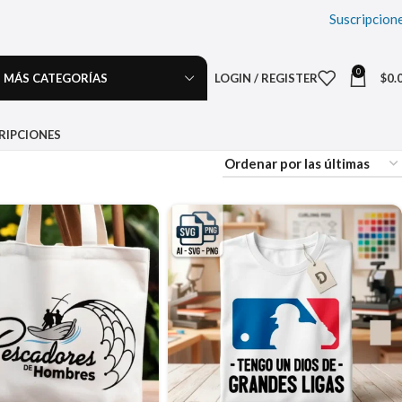
Suscripcion
0
MÁS CATEGORÍAS
LOGIN / REGISTER
$
0.
RIPCIONES