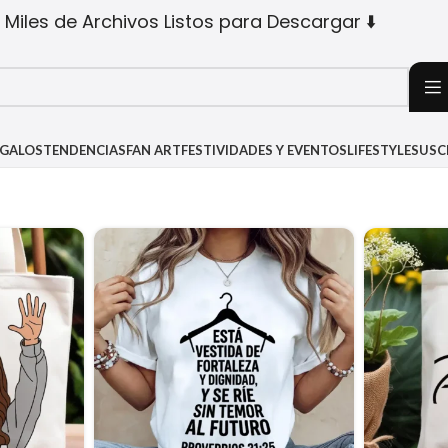
 Miles de Archivos Listos para Descargar ⬇️
EGALOS
TENDENCIAS
FAN ART
FESTIVIDADES Y EVENTOS
LIFESTYLE
SUSC