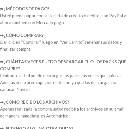
➡︎¿MÉTODOS DE PAGO?
Usted puede pagar con su tarjeta de crédito o débito, con PayPal y
ahora también con Mercado pago.
➡︎¿CÓMO COMPRAR?
Dar clic en “Comprar”, luego en “Ver Carrito”, rellenar sus datos y
finalizar compra.
➡︎¿CUÁNTAS VECES PUEDO DESCARGAR EL O LOS PACKS QUE
COMPRE?
Ilimitado. Usted puede descargar los packs las veces que quiera!
Además no se preocupe por el tiempo ya que las descargas no
caducan Nunca!
➡︎¿CÓMO RECIBO LOS ARCHIVOS?
Apenas realizada la compra usted recibirá los archivos en su email
de manera inmediata, es Automático!
➡︎¿SI TENGO ALGUNA OTRA DUDA?